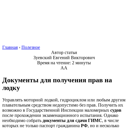
Главная
›
Полезное
Автор статьи
Зуевский Евгений Викторович
Время на чтение: 2 минуты
А
А
Документы для получения прав на
лодку
Управлять моторной лодкой, гидроциклом или любым другим
плавательным средством недопустимо без прав. Получить их
возможно в Государственной Инспекции маломерных
суд
ов
после прохождении экзаменационного испытания. Однако
необходимо собрать
документы для сдачи ГИМС
, в числе
которых не только паспорт гражданина
РФ
, но и несколько