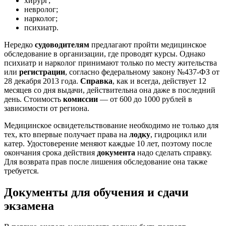
хирург;
невролог;
нарколог;
психиатр.
Нередко
судоводителям
предлагают пройти медицинское
обследование в организации, где проводят курсы. Однако
психиатр и нарколог принимают только по месту жительства
или
регистрации
, согласно федеральному закону №437-ФЗ от
28 декабря 2013 года.
Справка
, как и всегда, действует 12
месяцев со дня выдачи, действительна она даже в последний
день. Стоимость
комиссии
— от 600 до 1000 рублей в
зависимости от региона.
Медицинское освидетельствование необходимо не только для
тех, кто впервые получает права на
лодку
, гидроцикл или
катер. Удостоверение меняют каждые 10 лет, поэтому после
окончания срока действия
документа
надо сделать справку.
Для возврата прав после лишения обследование она также
требуется.
Документы для обучения и сдачи
экзамена