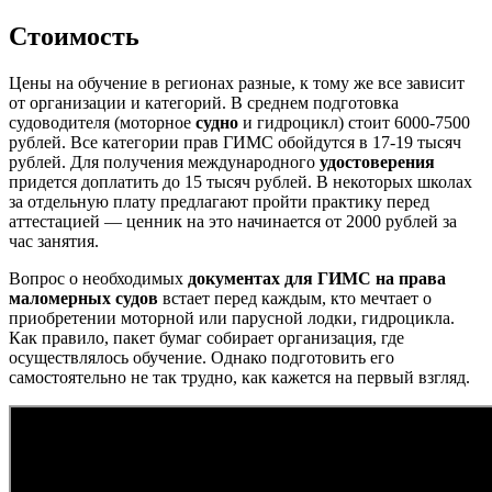
Стоимость
Цены на обучение в регионах разные, к тому же все зависит
от организации и категорий. В среднем подготовка
судоводителя (моторное
судно
и гидроцикл) стоит 6000-7500
рублей. Все категории прав ГИМС обойдутся в 17-19 тысяч
рублей. Для получения международного
удостоверения
придется доплатить до 15 тысяч рублей. В некоторых школах
за отдельную плату предлагают пройти практику перед
аттестацией — ценник на это начинается от 2000 рублей за
час занятия.
Вопрос о необходимых
документах для ГИМС на права
маломерных судов
встает перед каждым, кто мечтает о
приобретении моторной или парусной лодки, гидроцикла.
Как правило, пакет бумаг собирает организация, где
осуществлялось обучение. Однако подготовить его
самостоятельно не так трудно, как кажется на первый взгляд.