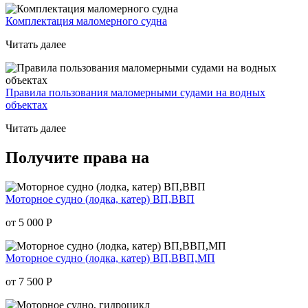
Комплектация маломерного судна
Читать далее
Правила пользования маломерными судами на водных
объектах
Читать далее
Получите права на
Моторное судно (лодка, катер) ВП,ВВП
от 5 000
Р
Моторное судно (лодка, катер) ВП,ВВП,МП
от 7 500
Р