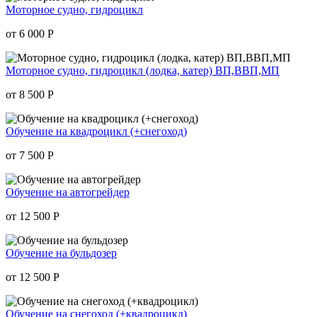
Моторное судно, гидроцикл
от 6 000
Р
Моторное судно, гидроцикл (лодка, катер) ВП,ВВП,МП
от 8 500
Р
Обучение на квадрoцикл (+снегоход)
от 7 500
Р
Обучение на автогрейдер
от 12 500
Р
Обучение на бульдозер
от 12 500
Р
Обучение на снегоход (+квадроцикл)