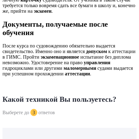
требуется только вовремя сдать все бумаги в школу и, конечно
же, прийти на
экзамен
.
Документы, получаемые после
обучения
После курса по судовождению обязательно выдается
свидетельство. Именно оно и является
допуском
к аттестации
в ГИМС. Пройти
экзаменационное
испытание без диплома
невозможно. Удостоверение на право
управления
гидроциклами или другими
маломерными
судами выдается
при успешном прохождении
аттестации
.
Какой техникой Вы пользуетесь?
Выберете до
3
ответов