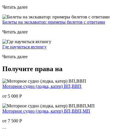
Читать далее
Билеты на экскаватор: примеры билетов с ответами
Читать далее
Где научиться яхтингу
Читать далее
Получите права на
Моторное судно (лодка, катер) ВП,ВВП
от 5 000
Р
Моторное судно (лодка, катер) ВП,ВВП,МП
от 7 500
Р