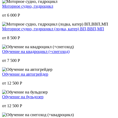
Моторное судно, гидроцикл
от 6 000
Р
Моторное судно, гидроцикл (лодка, катер) ВП,ВВП,МП
от 8 500
Р
Обучение на квадрoцикл (+снегоход)
от 7 500
Р
Обучение на автогрейдер
от 12 500
Р
Обучение на бульдозер
от 12 500
Р