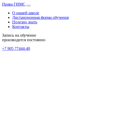
Права
ГИМС
О нашей школе
Дистанционная форма обучения
Полезно знать
Контакты
Запись на обучение
производится постоянно
+7 905
77444-40