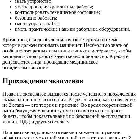
знать устройство;
уметь проводить ремонтные работы;
контролировать техническое состояние;
безопасно работать;
смело управлять ТС;
иметь практические навыки работы на оборудовании.
Кроме того, в ходе обучения изучают чертежи и схемы,
которые должен понимать машинист. Необходимо знать об
особенностях разных грунтов и сыпучих материалов, чтобы
выполнять свою работу качественно и безопасно. К работе
допускаются лица, прошедшие медицинское
освидетельствование.
Прохождение экзаменов
Права на экскаватор выдаются после успешного прохождения
экзаменационных испытаний. Разделены они, как и обучение,
на 2 этапа — это теория и практика. Во время теоретической
части будущему машинисту нужно ответить на вопросы
билета, чтобы показать знания по безопасной эксплуатации
машин, ПДД и другим основам.
На практике надо показать навыки вождения и умение
обращаться с самоходной машиной, но этот этап включает 2