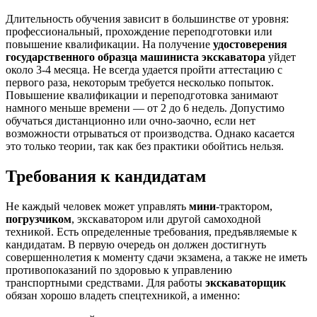
Длительность обучения зависит в большинстве от уровня:
профессиональный, прохождение переподготовки или
повышение квалификации. На получение
удостоверения
государственного образца машиниста экскаватора
уйдет
около 3-4 месяца. Не всегда удается пройти аттестацию с
первого раза, некоторым требуется несколько попыток.
Повышение квалификации и переподготовка занимают
намного меньше времени — от 2 до 6 недель. Допустимо
обучаться дистанционно или очно-заочно, если нет
возможности отрываться от производства. Однако касается
это только теории, так как без практики обойтись нельзя.
Требования к кандидатам
Не каждый человек может управлять
мини
-трактором,
погрузчиком
, экскаватором или другой самоходной
техникой. Есть определенные требования, предъявляемые к
кандидатам. В первую очередь он должен достигнуть
совершеннолетия к моменту сдачи экзамена, а также не иметь
противопоказаний по здоровью к управлению
транспортными средствами. Для работы
экскаваторщик
обязан хорошо владеть спецтехникой, а именно: