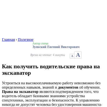
Главная
›
Полезное
Автор статьи
Зуевский Евгений Викторович
А
Время на чтение: 4 минуты
А
Как получить водительские права на
экскаватор
Устроиться на высокооплачиваемую работу невозможно без
определенных навыков, знаний и
документов
об обучении.
Права на экскаватор
являются подтверждением того, что
водитель обладает базовыми знаниями устройства
спецтехники, эксплуатации и безопасности. К управлению
никогда не допустят человека без удостоверения машиниста-