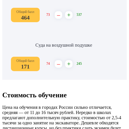
Общий балл
–
+
73
537
464
Суда на воздушной подушке
Общий балл
–
+
74
245
171
Стоимость обучение
Цена на обучения в городах России сильно отличается,
средняя — от 11 до 16 тысяч рублей. Нередко в школах
предлагают дополнительную практику, стоимостью от 2,5-4
тысячи за одно занятие на экскаваторе. Дешевле обходятся
дистанционные курсы, но без практики сдать экзамен будет