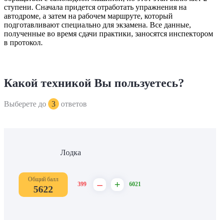
ступени. Сначала придется отработать упражнения на
автодроме, а затем на рабочем маршруте, который
подготавливают специально для экзамена. Все данные,
полученные во время сдачи практики, заносятся инспектором
в протокол.
Какой техникой Вы пользуетесь?
Выберете до
3
ответов
Лодка
Общий балл
–
+
399
6021
5622