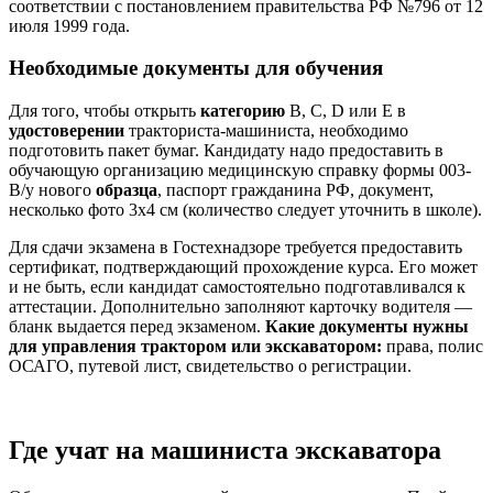
соответствии с постановлением правительства РФ №796 от 12
июля 1999 года.
Необходимые документы для обучения
Для того, чтобы открыть
категорию
B, C, D или E в
удостоверении
тракториста-машиниста, необходимо
подготовить пакет бумаг. Кандидату надо предоставить в
обучающую организацию медицинскую справку формы 003-
В/у нового
образца
, паспорт гражданина РФ, документ,
несколько фото 3х4 см (количество следует уточнить в школе).
Для сдачи экзамена в Гостехнадзоре требуется предоставить
сертификат, подтверждающий прохождение курса. Его может
и не быть, если кандидат самостоятельно подготавливался к
аттестации. Дополнительно заполняют карточку водителя —
бланк выдается перед экзаменом.
Какие документы нужны
для управления трактором или экскаватором:
права, полис
ОСАГО, путевой лист, свидетельство о регистрации.
Где учат на машиниста экскаватора