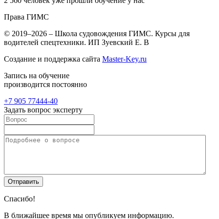
2 560
человек уже прошли обучение у нас
Права
ГИМС
© 2019–2026 – Школа судовождения ГИМС. Курсы для
водителей спецтехники. ИП Зуевский Е. В
Создание и поддержка сайта
Master-Key.ru
Запись на обучение
производится постоянно
+7 905
77444-40
Задать вопрос эксперту
Спасибо!
В ближайшее время мы опубликуем информацию.