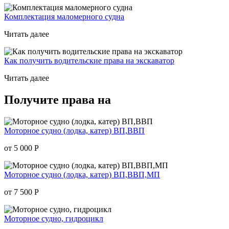
Комплектация маломерного судна
Читать далее
Как получить водительские права на экскаватор
Читать далее
Получите права на
Моторное судно (лодка, катер) ВП,ВВП
от 5 000
Р
Моторное судно (лодка, катер) ВП,ВВП,МП
от 7 500
Р
Моторное судно, гидроцикл