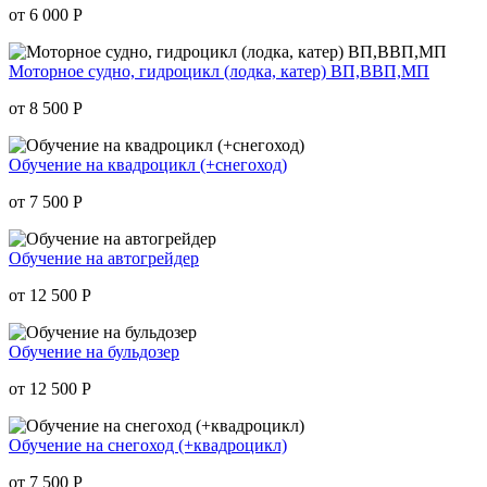
от 6 000
Р
Моторное судно, гидроцикл (лодка, катер) ВП,ВВП,МП
от 8 500
Р
Обучение на квадрoцикл (+снегоход)
от 7 500
Р
Обучение на автогрейдер
от 12 500
Р
Обучение на бульдозер
от 12 500
Р
Обучение на снегоход (+квадроцикл)
от 7 500
Р