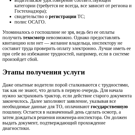
водительское удостоверение соответствующей
категории (требуется не всегда, все зависит от региона и
Гостехнадзора);
свидетельство о
регистрации
ТС;
полис ОСАГО.
Упоминалось о госпошлине не зря, ведь без ее оплаты
получить
техосмотр
невозможно. Однако предоставлять
квитанцию или нет — желание владельца, инспектору не
составит труда проверить оплату электронно. Лучше иметь ее
при себе во избежание трудностей, например, если в системе
произойдет сбой.
Этапы получения услуги
Даже опытные водители порой сталкиваются с трудностями,
так как не знают, что делать в первую очередь. Для начала
нужно застраховать трактор, если действие старого документа
закончилось. Далее заполняют заявление, указывая все
необходимые данные для ТО, оплачивают
государственную
пошлину. Остается в назначенный день сделать осмотр, а
затем дождаться решения инженера-инспектора. Он должен
выдать документ, подтверждающий прохождение
диагностики.