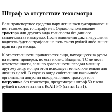
Штраф за отсутствие техосмотра
Если транспортное средство пару лет не эксплуатировалось и
нет техосмотра, то штрафа нет. Однако использование
трактора
или другого вида транспорта без данного
свидетельства наказуемо. После выявления факта нарушения
водитель будет оштрафован на пять тысяч рублей либо лишен
прав на три месяца.
К ответственности привлекается лицо, находящееся за рулем
на момент проверки, но есть нюанс. Владелец ТС не несет
ответственности, если по доверенности передал машину
другому лицу, но при этом использует ее исключительно для
личных целей. В случаях когда собственник какой-либо
организации допустил выход на линию трактора или
погрузчика
без техосмотра, предусмотрен штраф 50 тысяч
рублей в соответствии с КоАП РФ (статья 12.31).