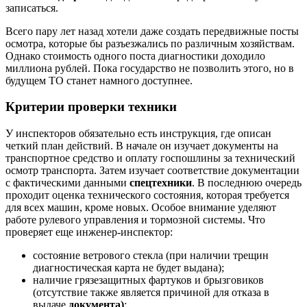
записаться.
Всего пару лет назад хотели даже создать передвижные посты
осмотра, которые бы разъезжались по различным хозяйствам.
Однако стоимость одного поста диагностики доходило
миллиона рублей. Пока государство не позволить этого, но в
будущем ТО станет намного доступнее.
Критерии проверки техники
У инспекторов обязательно есть инструкция, где описан
четкий план действий. В начале он изучает документы на
транспортное средство и оплату госпошлины за технический
осмотр транспорта. Затем изучает соответствие документации
с фактическими данными
спецтехники
. В последнюю очередь
проходит оценка технического состояния, которая требуется
для всех машин, кроме новых. Особое внимание уделяют
работе рулевого управления и тормозной системы. Что
проверяет еще инженер-инспектор:
состояние ветрового стекла (при наличии трещин
диагностическая карта не будет выдана);
наличие грязезащитных фартуков и брызговиков
(отсутствие также является причиной для отказа в
выдаче
документа)
;