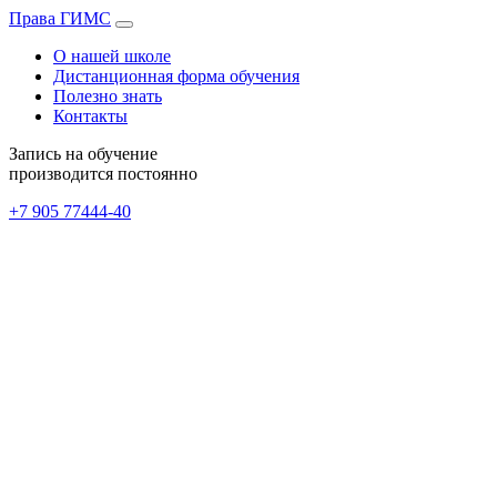
Права
ГИМС
О нашей школе
Дистанционная форма обучения
Полезно знать
Контакты
Запись на обучение
производится постоянно
+7 905
77444-40