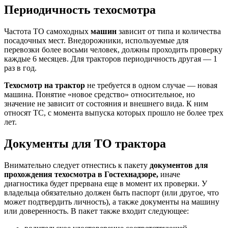
Периодичность техосмотра
Частота ТО самоходных
машин
зависит от типа и количества
посадочных мест. Внедорожники, используемые для
перевозки более восьми человек, должны проходить проверку
каждые 6 месяцев. Для тракторов периодичность другая — 1
раз в год.
Техосмотр на трактор
не требуется в одном случае — новая
машина. Понятие «новое средство» относительное, но
значение не зависит от состояния и внешнего вида. К ним
относят ТС, с момента выпуска которых прошло не более трех
лет.
Документы для ТО трактора
Внимательно следует отнестись к пакету
документов для
прохождения техосмотра в Гостехнадзоре,
иначе
диагностика будет прервана еще в момент их проверки. У
владельца обязательно должен быть паспорт (или другое, что
может подтвердить личность), а также документы на машину
или доверенность. В пакет также входит следующее: